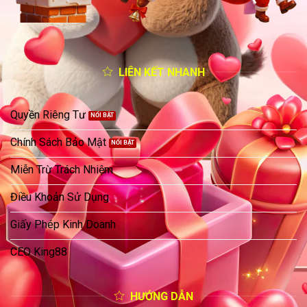
LIÊN KẾT NHANH
Quyền Riêng Tư
Chính Sách Bảo Mật
Miễn Trừ Trách Nhiệm
Điều Khoản Sử Dụng
Giấy Phép Kinh Doanh
CEO King88
HƯỚNG DẪN