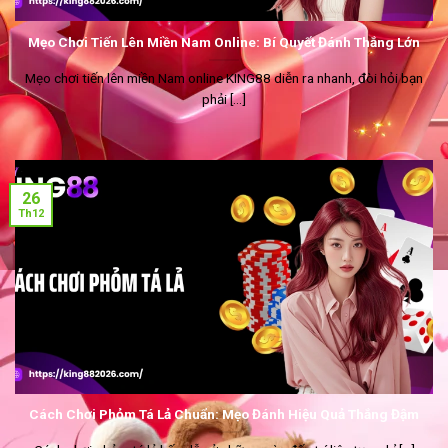
Mẹo Chơi Tiến Lên Miền Nam Online: Bí Quyết Đánh Thắng Lớn
Mẹo chơi tiến lên miền Nam online KING88 diễn ra nhanh, đòi hỏi bạn
phải [...]
26
Th12
Cách Chơi Phỏm Tá Lả Chuẩn: Mẹo Đánh Hiệu Quả Thắng Đậm