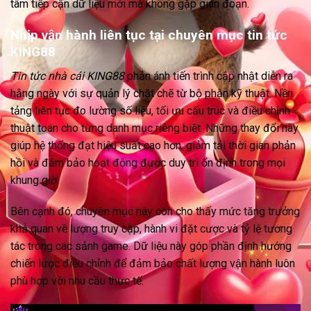
tâm tiếp cận dữ liệu mới mà không gặp gián đoạn.
Nhịp vận hành liên tục tại chuyên mục tin tức
KING88
Tin tức nhà cái KING88
phản ánh tiến trình cập nhật diễn ra
hằng ngày với sự quản lý chặt chẽ từ bộ phận kỹ thuật. Nền
tảng liên tục đo lường số liệu, tối ưu cấu trúc và điều chỉnh
thuật toán cho từng danh mục riêng biệt. Những thay đổi này
giúp hệ thống đạt hiệu suất cao hơn, giảm tải thời gian phản
hồi và đảm bảo hoạt động được duy trì ổn định trong mọi
khung giờ.
Bên cạnh đó, chuyên mục này còn cho thấy mức tăng trưởng
khả quan về lượng truy cập, hành vi đặt cược và tỷ lệ tương
tác trong các sảnh game. Dữ liệu này góp phần định hướng
chiến lược điều chỉnh để đảm bảo chất lượng vận hành luôn
phù hợp với nhu cầu thực tế.