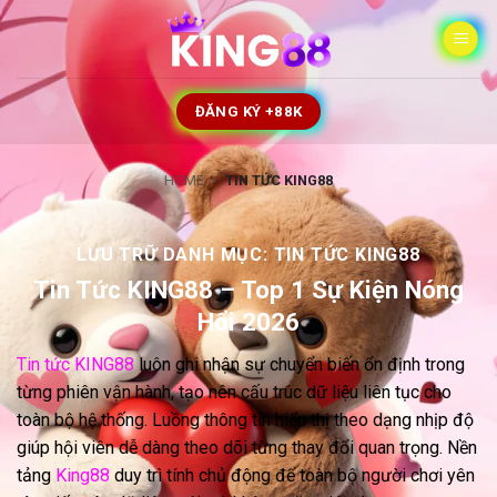
Bỏ
qua
nội
dung
ĐĂNG KÝ +88K
HOME
»
TIN TỨC KING88
LƯU TRỮ DANH MỤC:
TIN TỨC KING88
Tin Tức KING88 – Top 1 Sự Kiện Nóng
Hổi 2026
Tin tức KING88
luôn ghi nhận sự chuyển biến ổn định trong
từng phiên vận hành, tạo nên cấu trúc dữ liệu liên tục cho
toàn bộ hệ thống. Luồng thông tin hiển thị theo dạng nhịp độ
giúp hội viên dễ dàng theo dõi từng thay đổi quan trọng. Nền
tảng
King88
duy trì tính chủ động để toàn bộ người chơi yên