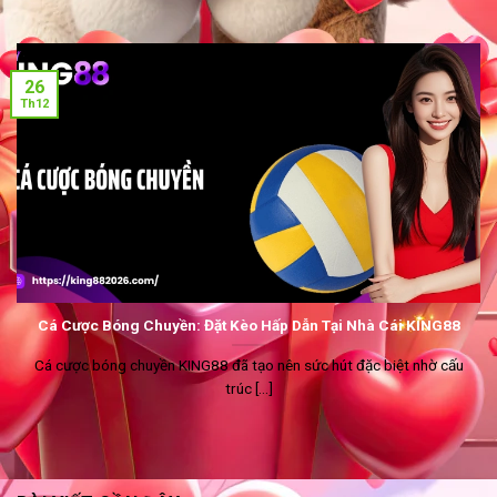
26
Th12
Cá Cược Bóng Chuyền: Đặt Kèo Hấp Dẫn Tại Nhà Cái KING88
Cá cược bóng chuyền KING88 đã tạo nên sức hút đặc biệt nhờ cấu
trúc [...]