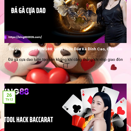
Đá Gà Cựa Dao KING88: Hình Thức Đấu Kê Đỉnh Cao, Gay Cấn
Đá gà cựa dao luôn tạo nên không khí căng thẳng khi nhịp giao đòn
[...]
26
Th12