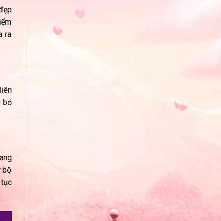
 đẹp
điểm
a ra
liên
i bỏ
đang
ữ bộ
 tục