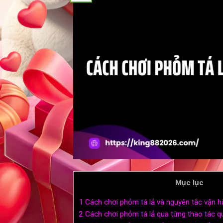
Mục lục
1
Cách chơi phỏm tá lả và nguyên tắc vận h
2
Cách chơi phỏm tá lả qua từng thao tác q