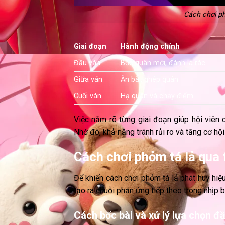
Cách chơi ph
Giai đoạn
Hành động chính
Đầu ván
Bốc quân mới, đánh lá rác
Giữa ván
Ăn bài, ghép quân
Cuối ván
Hạ quân và chạy điểm
Việc nắm rõ từng giai đoạn giúp hội viên c
Nhờ đó, khả năng tránh rủi ro và tăng cơ hội
Cách chơi phỏm tá lả qua 
Để khiến cách chơi phỏm tá lả phát huy hiệu
tạo ra chuỗi phản ứng tiếp theo trong nhịp b
Cách bốc bài và xử lý lựa chọn đ