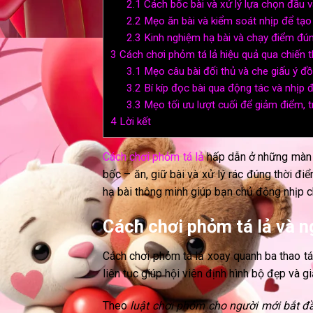
2.1
Cách bốc bài và xử lý lựa chọn đầu 
2.2
Mẹo ăn bài và kiểm soát nhịp để tạo
2.3
Kinh nghiệm hạ bài và chạy điểm đún
3
Cách chơi phỏm tá lả hiệu quả qua chiến 
3.1
Mẹo câu bài đối thủ và che giấu ý đ
3.2
Bí kíp đọc bài qua động tác và nhịp đ
3.3
Mẹo tối ưu lượt cuối để giảm điểm, t
4
Lời kết
Cách chơi phỏm tá lả
hấp dẫn ở những màn đấ
bốc – ăn, giữ bài và xử lý rác đúng thời đi
hạ bài thông minh giúp bạn chủ động nhịp c
Cách chơi phỏm tá lả và n
Cách chơi phỏm tá lả xoay quanh ba thao tác
liên tục giúp hội viên định hình bộ đẹp và g
Theo
luật chơi phỏm cho người mới bắt đ