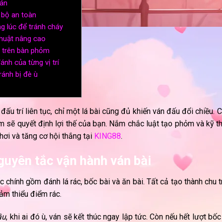
ván
 bộ an toàn
g lúc để tránh cháy
thuật nâng cao
ồ trên bàn phỏm
ánh của từng vị trí
ránh bị đè ù
u trí liên tục, chỉ một lá bài cũng đủ khiến ván đấu đổi chiều. 
ểm sẽ quyết định lợi thế của bạn. Nắm chắc luật tạo phỏm và kỹ t
hơi và tăng cơ hội thắng tại
KING88
.
guyên tắc vận hành ván bài
 chính gồm đánh lá rác, bốc bài và ăn bài. Tất cả tạo thành chu t
iảm thiểu điểm rác.
ầu
, khi ai đó ù, ván sẽ kết thúc ngay lập tức. Còn nếu hết lượt bố