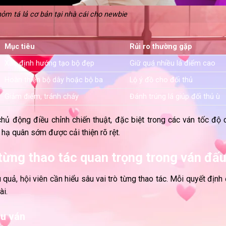
ỏm tá lả cơ bản tại nhà cái cho newbie
Mục tiêu
Rủi ro thường gặp
Xác định hướng tạo bộ đẹp
Giữ quá nhiều lá điểm cao
Hoàn thiện bộ dây hoặc bộ ba
Lộ ý đồ cho đối thủ
Giảm điểm, tránh cháy
Đánh trúng lá giúp đối thủ ù
hủ động điều chỉnh chiến thuật, đặc biệt trong các ván tốc độ 
 hạ quân sớm được cải thiện rõ rệt.
từng thao tác quan trọng trong ván đấ
 quả, hội viên cần hiểu sâu vai trò từng thao tác. Mỗi quyết định
ài.
ầu ván