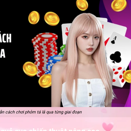
n cách chơi phỏm tá lả qua từng giai đoạn